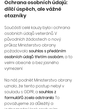
Ochrana osobních údajů: 
dílčí úspěch, ale vážné 
otazníky
Součástí celé kauzy byla i ochrana 
osobních údajů veteránů. V 
původních žádostech o nový 
průkaz Ministerstvo obrany 
požadovalo 
souhlas s předáním 
osobních údajů třetím osobám
, a to 
velmi obecně a bez jasného 
vymezení. 
Na náš podnět Ministerstvo obrany 
uznalo, že tento postup nebyl v 
souladu s GDPR, a 
souhlas z 
formulářů zcela odstranilo
. To 
považujeme za důležitý a 