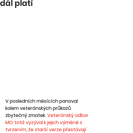
dál platí
V posledních měsících panoval 
kolem veteránských průkazů 
zbytečný zmatek. 
Veteránský odbor 
MO totiž vyzýval k jejich výměně s 
tvrzením, že starší verze přestávají 