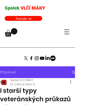
Spolek
VLČÍ MÁKY
Zapojte se
Příspěvek
Spolek VLČÍ MÁKY
10. 2.
Minut čtení: 3
I starší typy
veteránských průkazů