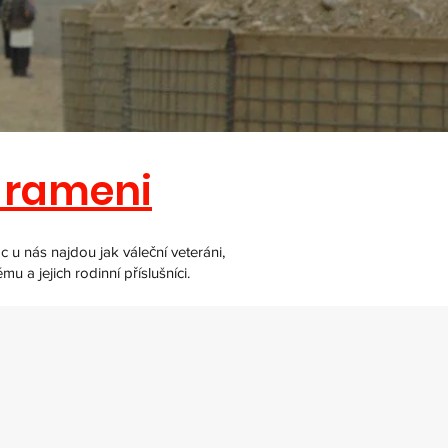
na rameni
u nás najdou jak váleční veteráni,
u a jejich rodinní příslušníci.