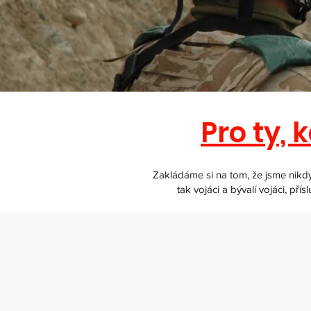
Pro ty, 
Zakládáme si na tom, že jsme nikdy
tak vojáci a bývalí vojáci, pří