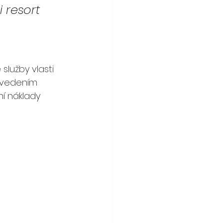
 resort 
služby vlasti 
vedením 
í náklady 