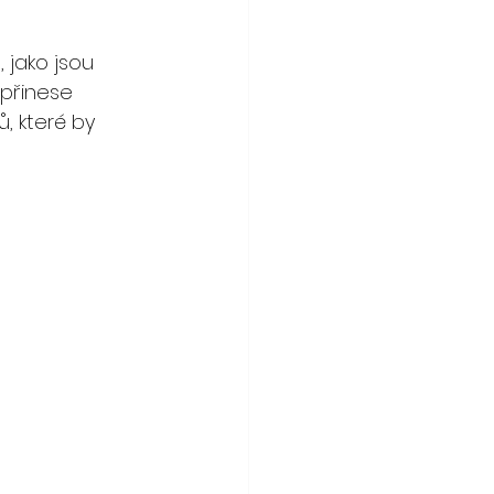
jako jsou 
 přinese 
, které by 