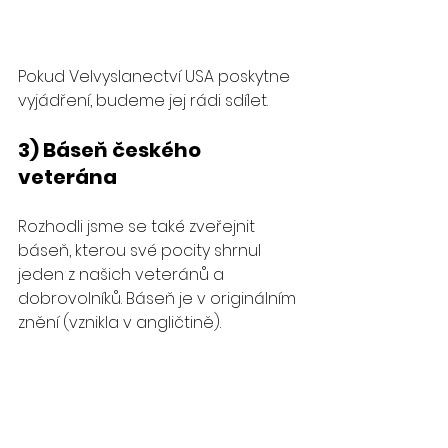
Pokud Velvyslanectví USA poskytne 
vyjádření, budeme jej rádi sdílet.
3) Báseň českého 
veterána
Rozhodli jsme se také zveřejnit 
báseň, kterou své pocity shrnul 
jeden z našich veteránů a 
dobrovolníků. Báseň je v originálním 
znění (vznikla v angličtině).