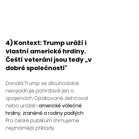
4) Kontext: Trump uráží i 
vlastní americké hrdiny. 
Čeští veteráni jsou tedy „v 
dobré společnosti“
Donald Trump se dlouhodobě 
nevyjadřuje pohrdavě jen o 
spojencích. Opakovaně zlehčoval 
nebo urážel i 
americké válečné 
hrdiny, zraněné a rodiny padlých
. 
Pro české publikum shrnujeme 
nejznámější příklady: