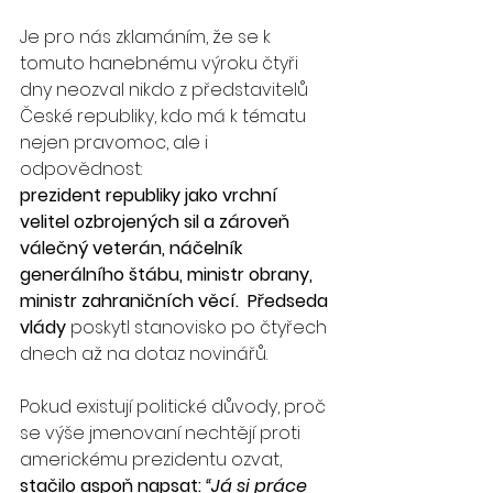
Je pro nás zklamáním, že se k 
tomuto hanebnému výroku čtyři 
dny neozval nikdo z představitelů 
České republiky, kdo má k tématu 
nejen pravomoc, ale i 
odpovědnost:
prezident republiky jako vrchní 
velitel ozbrojených sil a zároveň 
válečný veterán, náčelník 
generálního štábu, ministr obrany, 
ministr zahraničních věcí.  Předseda 
vlády 
poskytl stanovisko po čtyřech 
dnech až na dotaz novinářů.
Pokud existují politické důvody, proč 
se výše jmenovaní nechtějí proti 
americkému prezidentu ozvat, 
stačilo aspoň napsat: 
“Já si práce 