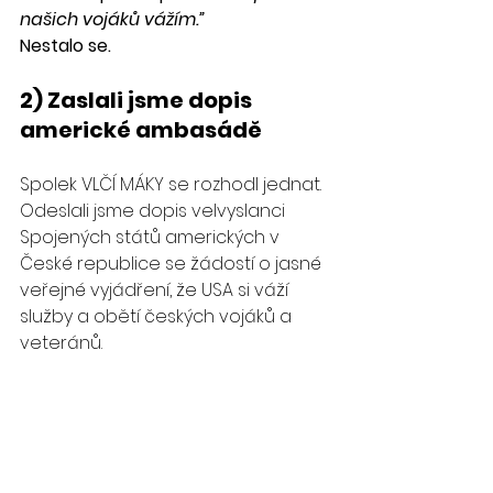
našich vojáků vážím.”
Nestalo se.
2) Zaslali jsme dopis 
americké ambasádě
Spolek VLČÍ MÁKY se rozhodl jednat. 
Odeslali jsme dopis velvyslanci 
Spojených států amerických v 
České republice se žádostí o jasné 
veřejné vyjádření, že USA si váží 
služby a obětí českých vojáků a 
veteránů.