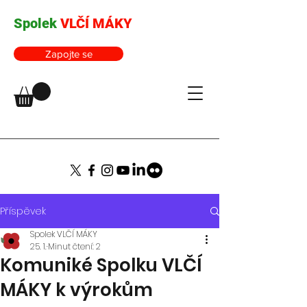
Spolek
VLČÍ MÁKY
Zapojte se
Příspěvek
Spolek VLČÍ MÁKY
25. 1.
Minut čtení: 2
Komuniké Spolku VLČÍ
MÁKY k výrokům