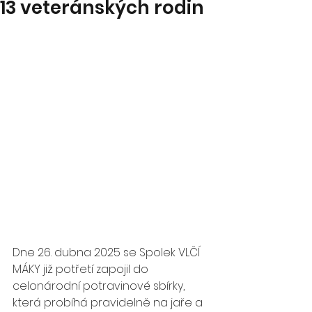
13 veteránských rodin
Dne 26. dubna 2025 se Spolek VLČÍ 
MÁKY již potřetí zapojil do 
celonárodní potravinové sbírky, 
která probíhá pravidelně na jaře a 