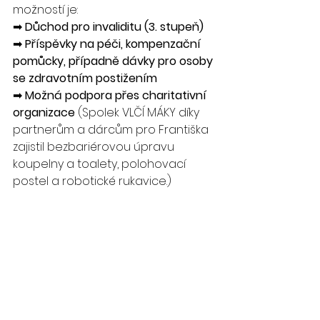
možností je:
➡ 
Důchod pro invaliditu (3. stupeň)
➡ 
Příspěvky na péči, kompenzační 
pomůcky, případně dávky pro osoby 
se zdravotním postižením
➡ 
Možná podpora přes charitativní 
organizace 
(Spolek VLČÍ MÁKY díky 
partnerům a dárcům pro Františka 
zajistil bezbariérovou úpravu 
koupelny a toalety, polohovací 
postel a robotické rukavice.)