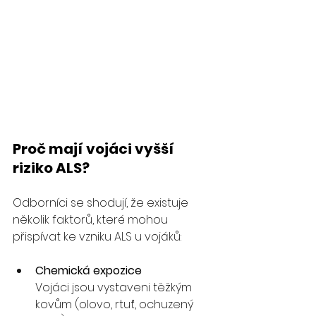
Proč mají vojáci vyšší 
riziko ALS?
Odborníci se shodují, že existuje 
několik faktorů, které mohou 
přispívat ke vzniku ALS u vojáků:
Chemická expozice
Vojáci jsou vystaveni těžkým 
kovům (olovo, rtuť, ochuzený 