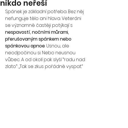
nikdo neřeší
Spánek je základní potřeba. Bez něj 
nefunguje tělo ani hlava. Veteráni 
se významně častěji potýkají s 
nespavostí, nočními můrami, 
přerušovaným spánkem nebo 
spánkovou apnoe
. Usnou, ale 
neodpočinou si. Nebo neusnou 
vůbec. A od okolí pak slyší “radu nad 
zlato”: „Tak se zkus pořádně vyspat.“