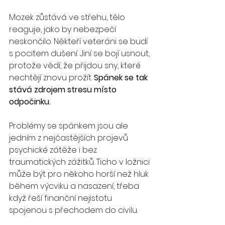
Mozek zůstává ve střehu, tělo 
reaguje, jako by nebezpečí 
neskončilo. Někteří veteráni se budí 
s pocitem dušení. Jiní se bojí usnout, 
protože vědí, že přijdou sny, které 
nechtějí znovu prožít. 
Spánek se tak 
stává zdrojem stresu místo 
odpočinku.
Problémy se spánkem jsou ale 
jedním z nejčastějších projevů 
psychické zátěže i bez 
traumatických zážitků. Ticho v ložnici 
může být pro někoho horší než hluk 
během výcviku a nasazení, třeba 
když řeší finanční nejistotu 
spojenou s přechodem do civilu.