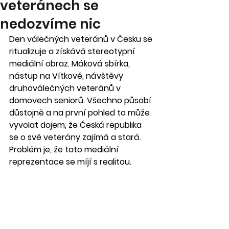
veteránech se
nedozvíme nic
Den válečných veteránů v Česku se 
ritualizuje a získává stereotypní 
mediální obraz. Máková sbírka, 
nástup na Vítkově, návštěvy 
druhoválečných veteránů v 
domovech seniorů. Všechno působí 
důstojně a na první pohled to může 
vyvolat dojem, že Česká republika 
se o své veterány zajímá a stará. 
Problém je, že tato mediální 
reprezentace se míjí s realitou.