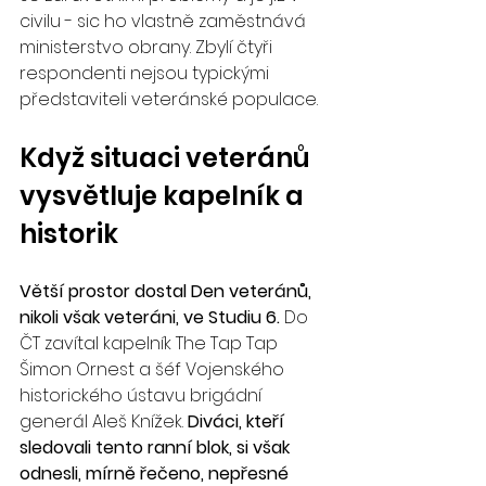
civilu - sic ho vlastně zaměstnává 
ministerstvo obrany. Zbylí čtyři 
respondenti nejsou typickými 
představiteli veteránské populace.
Když situaci veteránů 
vysvětluje kapelník a 
historik
Větší prostor dostal Den veteránů, 
nikoli však veteráni, ve Studiu 6. 
Do 
ČT zavítal kapelník The Tap Tap 
Šimon Ornest a šéf Vojenského 
historického ústavu brigádní 
generál Aleš Knížek. 
Diváci, kteří 
sledovali tento ranní blok, si však 
odnesli, mírně řečeno, nepřesné 