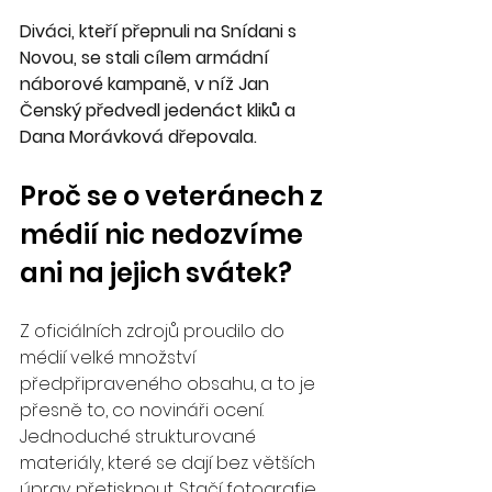
Diváci, kteří přepnuli na Snídani s 
Novou, se stali cílem armádní 
náborové kampaně, v níž Jan 
Čenský předvedl jedenáct kliků a 
Dana Morávková dřepovala.
Proč se o veteránech z 
médií nic nedozvíme 
ani na jejich svátek?
Z oficiálních zdrojů proudilo do 
médií velké množství 
předpřipraveného obsahu, a to je 
přesně to, co novináři ocení. 
Jednoduché strukturované 
materiály, které se dají bez větších 
úprav přetisknout. Stačí fotografie 