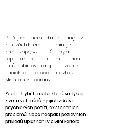
Prošli jsme mediální monitoring a ve 
zprávách k tématu dominuje 
znepokojivý vzorec. Články a 
reportáže se točí kolem pietních 
aktů a sbírkové kampaně, veskrze 
oficiálních akcí pod taktovkou 
Ministerstva obrany.
Zcela chybí témata, která se týkají 
života veteránů – jejich zdraví, 
psychických potíží, existenčních 
problémů. Nebo naopak i pozitivních 
příkladů uplatnění v civilní kariéře.