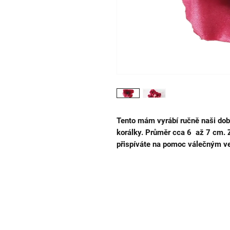
Tento mám vyrábí ručně naši dobr
korálky. Průměr cca 6 až 7 cm. 
přispíváte na pomoc válečným v