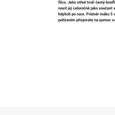
filcu. Jeho střed tvoří černý kno
nosit jej celoročně jako součást 
kdykoli po ruce. Průměr máku 5 
pořízením přispíváte na pomoc 