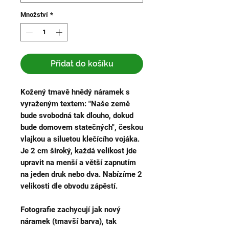
Množství
*
Přidat do košíku
Kožený tmavě hnědý náramek s
vyraženým textem: "Naše země
bude svobodná tak dlouho, dokud
bude domovem statečných", českou
vlajkou a siluetou klečícího vojáka.
Je 2 cm široký, každá velikost jde
upravit na menší a větší zapnutím
na jeden druk nebo dva. Nabízíme 2
velikosti dle obvodu zápěstí.
Fotografie zachycují jak nový
náramek (tmavší barva), tak