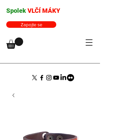
Spolek
VLČÍ MÁKY
Zapojte se