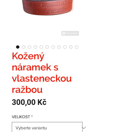
Kožený
náramek s
vlasteneckou
ražbou
Cena
300,00 Kč
VELIKOST
*