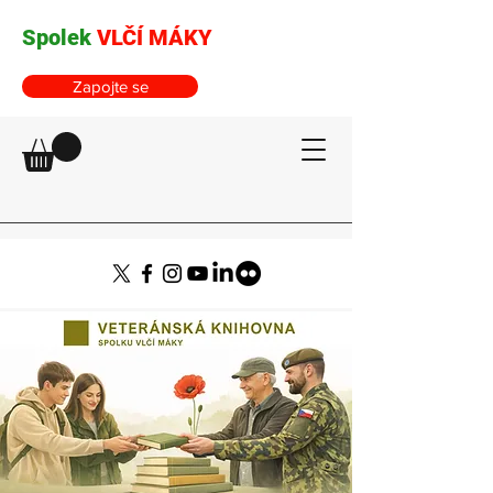
Spolek
VLČÍ MÁKY
Zapojte se