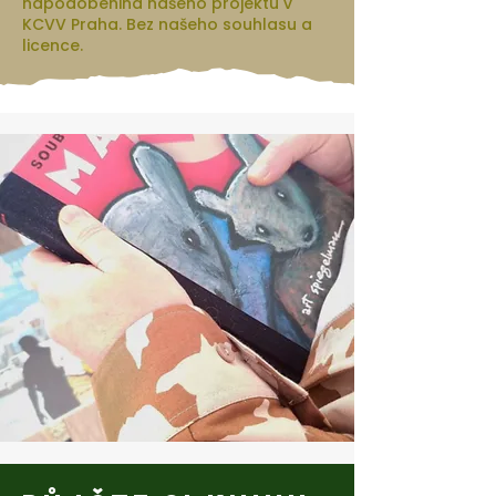
napodobenina našeho projektu v
KCVV Praha. Bez našeho souhlasu a
licence.