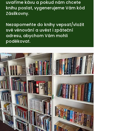
uvaříme kávu a pokud nám chcete
knihu poslat, vygenerujeme Vám kód
Zásilkovny.
Nezapomeňte do knihy vepsat/vložit
své věnování a uvést i zpáteční
adresu, abychom Vám mohli
poděkovat.