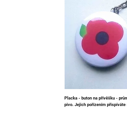
Placka - buton na přívěšku - prů
pivo. Jejich pořízením přispívá